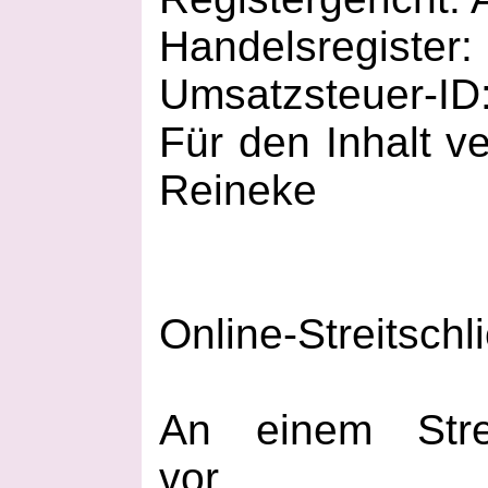
Handelsregister
Umsatzsteuer-ID
Für den Inhalt ve
Reineke
Online-Streitschl
An einem Strei
vor