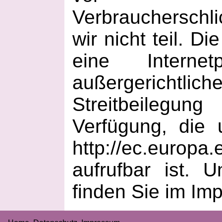
Verbraucherschl
wir nicht teil. D
eine Internet
außergeric
Streitbeilegung
Verfügung, die 
http://ec.europa
aufrufbar ist. 
finden Sie im Im