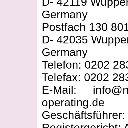
D- 42119 Wupper
Germany
Postfach 130 80
D- 42035 Wupper
Germany
Telefon: 0202 2
Telefax: 0202 2
E-Mail: info@n
operating.de
Geschäftsführer:
Registergericht: